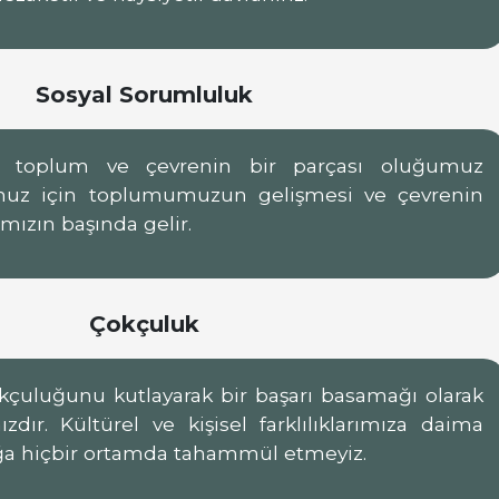
Sosyal Sorumluluk
ız toplum ve çevrenin bir parçası oluğumuz
muz için toplumumuzun gelişmesi ve çevrenin
ızın başında gelir.
Çokçuluk
uluğunu kutlayarak bir başarı basamağı olarak
ır. Kültürel ve kişisel farklılıklarımıza daima
ılığa hiçbir ortamda tahammül etmeyiz.