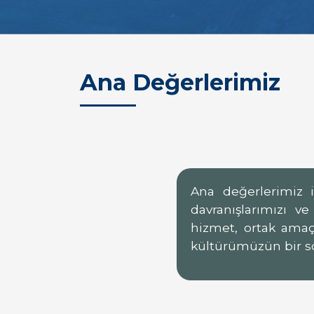
Ana Değerlerimiz
Ana değerlerimiz i
davranışlarımızı v
hizmet, ortak am
kültürümüzün bir s