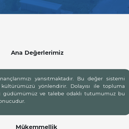
Ana Değerlerimiz
nançlarımızı yansıtmaktadır. Bu değer sistemi
e kültürümüzü yönlendirir. Dolayısı ile topluma
aç güdümümüz ve talebe odaklı tutumumuz bu
onucudur.
Mükemmellik