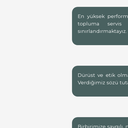
En yüksek performa
topluma servis 
sınırlandırmaktayız.
Dürüst ve etik olma
Verdiğimiz sözü tuta
Birbirimize saygılı, 