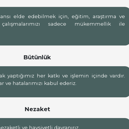
nsı elde edebilmek için, eğitim, araştırma ve
çalışmalarımızı sadece mükemmellik ile
Bütünlük
k yaptığımız her katkı ve işlemin içinde vardır.
r ve hatalarımızı kabul ederiz.
Nezaket
nezaketli ve haysiyetli davranırız.