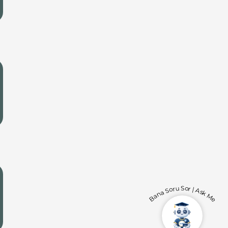
Bana Soru Sor | Ask Me