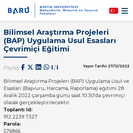
BARTIN ÜNİVERSİTESİ
Mühendislik, Mimarlık ve Tasarım
Fakültesi
Bilimsel Araştırma Projeleri
(BAP) Uygulama Usul Esasları
Çevrimiçi Eğitimi
Yayın Tarihi: 27/12/2022
Paylaş:
Bilimsel Araştırma Projeleri (BAP) Uygulama Usul ve
Esasları (Başvuru, Harcama, Raporlama) eğitimi 28
Aralık 2022 çarşamba günü saat 10:30'da çevrimiçi
olarak gerçekleştirilecektir.
Toplantı Id:
912 2239 7327
Parola:
576866