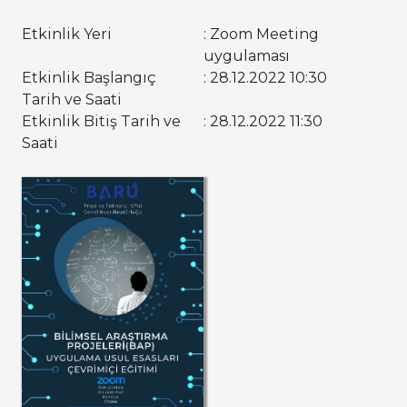
Etkinlik Yeri
: Zoom Meeting
uygulaması
Etkinlik Başlangıç
: 28.12.2022 10:30
Tarih ve Saati
Etkinlik Bitiş Tarih ve
: 28.12.2022 11:30
Saati